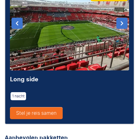
Long side
1 nacht
Stel je reis samen
Aanbevolen pakketten