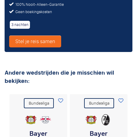
100% Nooit-Alleen-Garantie
Geen boekingskosten
3 nachten
Stel je reis samen
Andere wedstrijden die je misschien wil
bekijken:
Bundesliga
Bundesliga
Bayer
Bayer