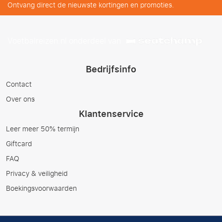
Ontvang direct de nieuwste kortingen en promoties.
Voetbalreizen.nl onderdeel van
Bedrijfsinfo
Contact
Over ons
Klantenservice
Leer meer 50% termijn
Giftcard
FAQ
Privacy & veiligheid
Boekingsvoorwaarden