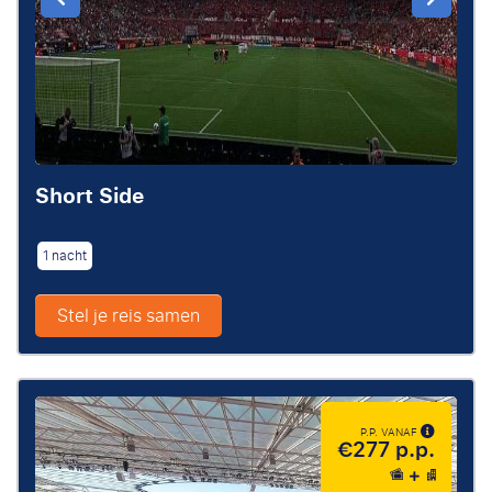
Short Side
1 nacht
Stel je reis samen
P.P. VANAF
€277 p.p.