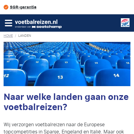
SGR-garantie
HOME
/
LANDEN
Naar welke landen gaan onze
voetbalreizen?
Wij verzorgen voetbalreizen naar de Europese
topcompetities in Spanje, Engeland en Italië. Maar ook