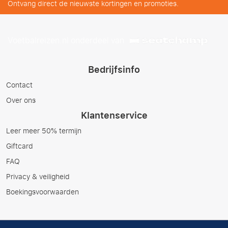
Ontvang direct de nieuwste kortingen en promoties.
Voetbalreizen.nl onderdeel van
Bedrijfsinfo
Contact
Over ons
Klantenservice
Leer meer 50% termijn
Giftcard
FAQ
Privacy & veiligheid
Boekingsvoorwaarden