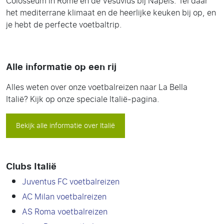
Colosseum in Rome en de Vesuvius bij Napels. Tel daar
het mediterrane klimaat en de heerlijke keuken bij op, en
je hebt de perfecte voetbaltrip.
Alle informatie op een rij
Alles weten over onze voetbalreizen naar La Bella
Italië? Kijk op onze speciale Italië-pagina.
Bekijk alle informatie over Italië
Clubs Italië
Juventus FC voetbalreizen
AC Milan voetbalreizen
AS Roma voetbalreizen