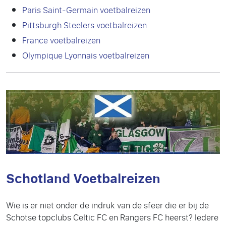
Paris Saint-Germain voetbalreizen
Pittsburgh Steelers voetbalreizen
France voetbalreizen
Olympique Lyonnais voetbalreizen
Schotland Voetbalreizen
Wie is er niet onder de indruk van de sfeer die er bij de
Schotse topclubs Celtic FC en Rangers FC heerst? Iedere