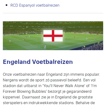
RCD Espanyol voetbalreizen
Engeland Voetbalreizen
Onze voetbalreizen naar Engeland zijn immens populair.
Nergens wordt de sport zó passievol beleefd. Een vol
stadion dat uitbarst in ‘You’ll Never Walk Alone’ of ‘I’m
Forever Blowing Bubbles’ bezorgt je gegarandeerd
kippenvel. Daarnaast zie je in Engeland de grootste
sterspelers en indrukwekkende stadions. Behalve de