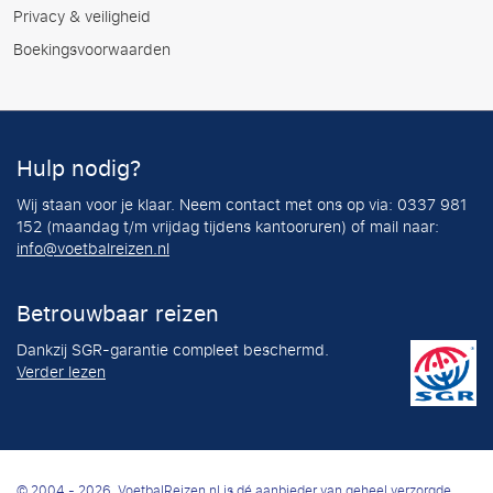
Privacy & veiligheid
Boekingsvoorwaarden
Hulp nodig?
Wij staan voor je klaar. Neem contact met ons op via: 0337 981
152 (maandag t/m vrijdag tijdens kantooruren) of mail naar:
info@voetbalreizen.nl
Betrouwbaar reizen
Dankzij SGR-garantie compleet beschermd.
Verder lezen
© 2004 - 2026, VoetbalReizen.nl is dé aanbieder van geheel verzorgde