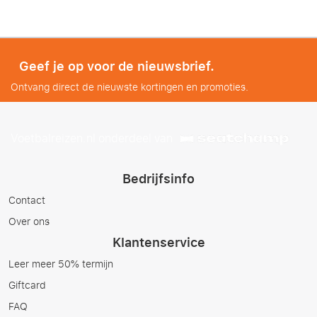
Geef je op voor de nieuwsbrief.
Ontvang direct de nieuwste kortingen en promoties.
Voetbalreizen.nl onderdeel van
Bedrijfsinfo
Contact
Over ons
Klantenservice
Leer meer 50% termijn
Giftcard
FAQ