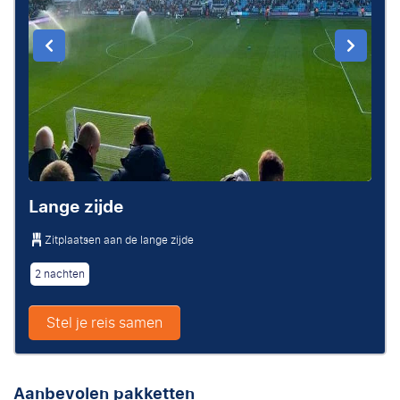
Lange zijde
Zitplaatsen aan de lange zijde
2 nachten
Stel je reis samen
Aanbevolen pakketten