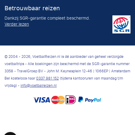
Betrouwbaar reizen
Dankzij SGR-garantie compleet beschermd.
Verder lezen
© 2004 - 2026, VoetbalReizen.nl is dé aanbieder van geheel verzorgde
voetbaltrips - Alle boekingen zijn beschermd met de SGR-garantie nummer
3358 - TravelGroep BV - John M. Keynesplein 12-46 | 1066EP | Amsterdam
Bel kosteloos naar
0337 981 152
(tijdens kantooruren van maandag t/m
vrijdag) -
info@voetbalreizen.nl