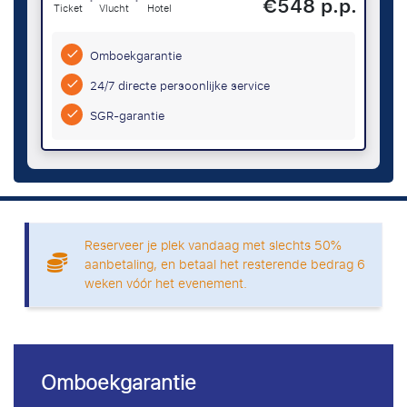
€548 p.p.
Ticket
Vlucht
Hotel
Omboekgarantie
24/7 directe persoonlijke service
SGR-garantie
Reserveer je plek vandaag met slechts 50%
aanbetaling, en betaal het resterende bedrag 6
weken vóór het evenement.
Omboekgarantie