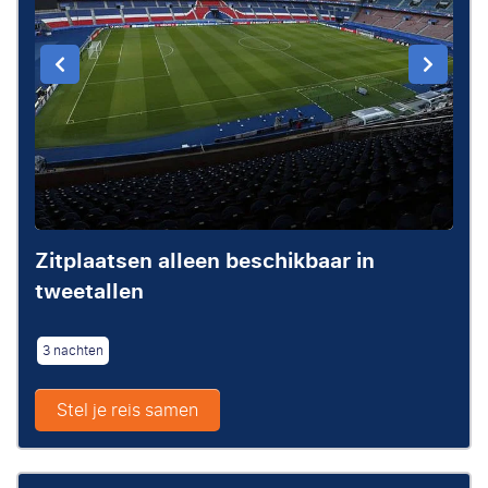
Zitplaatsen alleen beschikbaar in
tweetallen
3 nachten
Stel je reis samen