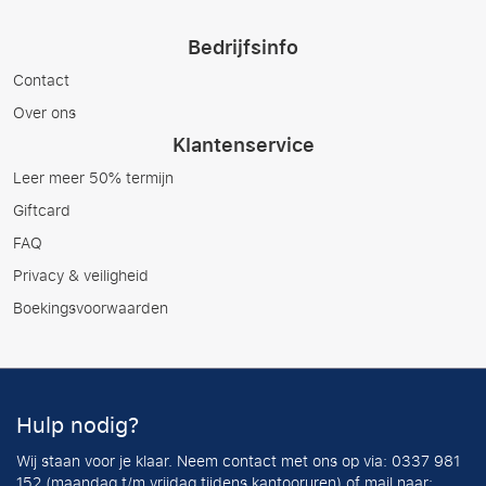
Bedrijfsinfo
Contact
Over ons
Klantenservice
Leer meer 50% termijn
Giftcard
FAQ
Privacy & veiligheid
Boekingsvoorwaarden
Hulp nodig?
Wij staan voor je klaar. Neem contact met ons op via: 0337 981
152 (maandag t/m vrijdag tijdens kantooruren) of mail naar: