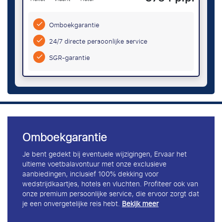
Omboekgarantie
24/7 directe persoonlijke service
SGR-garantie
Omboekgarantie
Je bent gedekt bij eventuele wijzigingen, Ervaar het
ultieme voetbalavontuur met onze exclusieve
aanbiedingen, inclusief 100% dekking voor
wedstrijdkaartjes, hotels en vluchten. Profiteer ook van
onze premium persoonlijke service, die ervoor zorgt dat
je een onvergetelijke reis hebt.
Bekijk meer