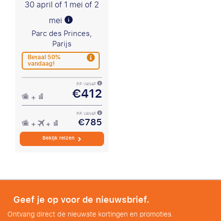
30 april of 1 mei of 2
mei
Parc des Princes,
Parijs
Betaal 50%
vandaag!
P.P. VANAF
€412
P.P. VANAF
€785
Bekijk reizen
Geef je op voor de nieuwsbrief.
Ontvang direct de nieuwste kortingen en promoties.