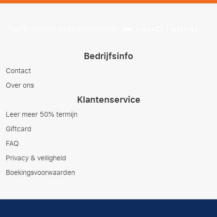
Voetbalreizen.nl onderdeel van
Bedrijfsinfo
Contact
Over ons
Klantenservice
Leer meer 50% termijn
Giftcard
FAQ
Privacy & veiligheid
Boekingsvoorwaarden