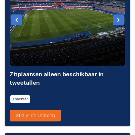
Zitplaatsen alleen beschikbaar in
tweetallen
3 nachten
Stel je reis samen