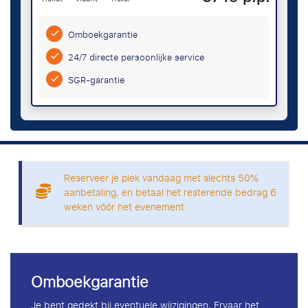
Omboekgarantie
24/7 directe persoonlijke service
SGR-garantie
Reserveer je plek vandaag met slechts 50%
aanbetaling, en betaal het resterende bedrag 6
weken vóór het evenement.
Omboekgarantie
Je bent gedekt bij eventuele wijzigingen, Ervaar het