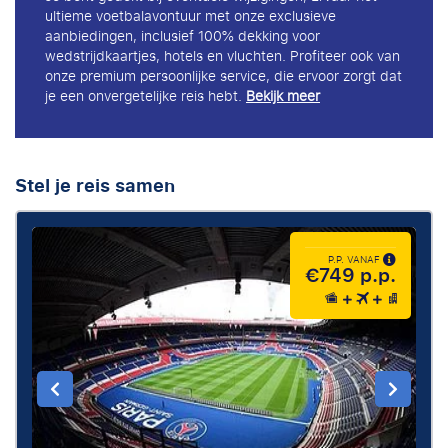
ultieme voetbalavontuur met onze exclusieve
aanbiedingen, inclusief 100% dekking voor
wedstrijdkaartjes, hotels en vluchten. Profiteer ook van
onze premium persoonlijke service, die ervoor zorgt dat
je een onvergetelijke reis hebt.
Bekijk meer
Stel je reis samen
P.P. VANAF
€749 p.p.