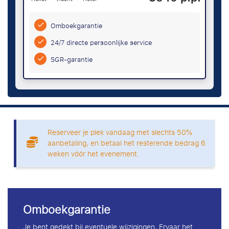
Omboekgarantie
24/7 directe persoonlijke service
SGR-garantie
Reserveer je plek vandaag met slechts 50%
aanbetaling, en betaal het resterende bedrag 6
weken vóór het evenement.
Omboekgarantie
Je bent gedekt bij eventuele wijzigingen, Ervaar het