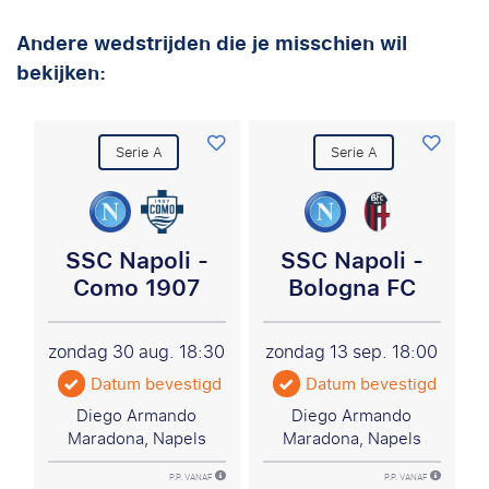
Andere wedstrijden die je misschien wil
bekijken:
Serie A
Serie A
SSC Napoli -
SSC Napoli -
Como 1907
Bologna FC
zondag 30 aug.
18:30
zondag 13 sep.
18:00
Datum bevestigd
Datum bevestigd
Diego Armando
Diego Armando
Maradona, Napels
Maradona, Napels
P.P. VANAF
P.P. VANAF