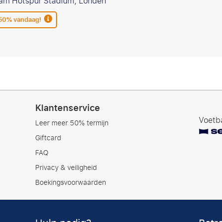
am Hotspur Stadium, Londen
 50% vandaag!
Klantenservice
Voetba
Leer meer 50% termijn
Giftcard
FAQ
Privacy & veiligheid
Boekingsvoorwaarden