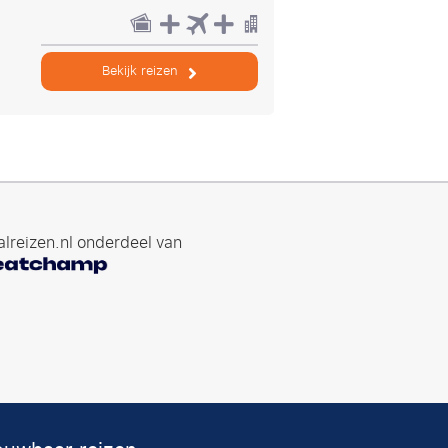
Bekijk reizen
lreizen.nl onderdeel van