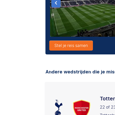
Stel je reis samen
Andere wedstrijden die je mis
Totte
22 of 2