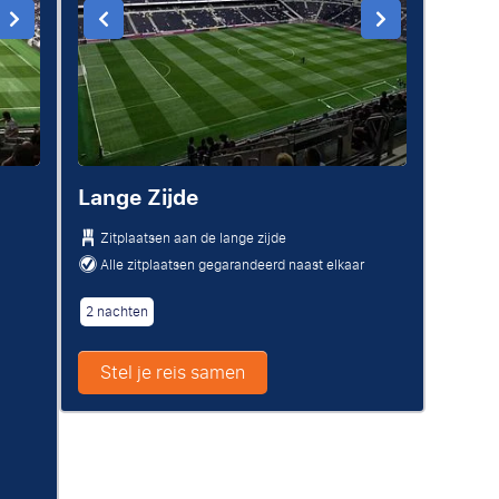
Lange Zijde
Zitplaatsen aan de lange zijde
Alle zitplaatsen gegarandeerd naast elkaar
2 nachten
Stel je reis samen