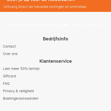
Ontvang direct de nieuwste kortingen en promoties.
Voetbalreizen.nl onderdeel van
Bedrijfsinfo
Contact
Over ons
Klantenservice
Leer meer 50% termijn
Giftcard
FAQ
Privacy & veiligheid
Boekingsvoorwaarden