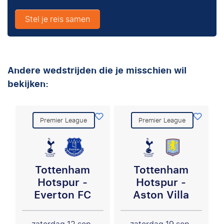
Stel je reis samen
Andere wedstrijden die je misschien wil
bekijken:
Premier League
Premier League
Tottenham
Tottenham
Hotspur -
Hotspur -
Everton FC
Aston Villa