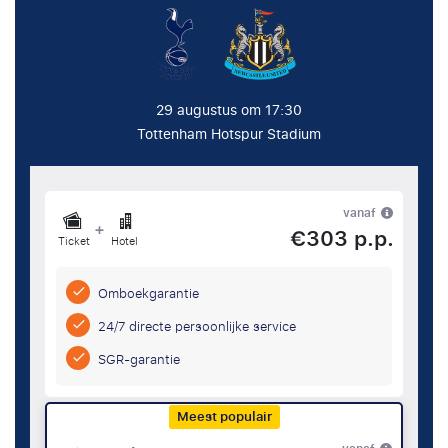
29 augustus om 17:30
Tottenham Hotspur Stadium
vanaf
+
€303 p.p.
Ticket
Hotel
Omboekgarantie
24/7 directe persoonlijke service
SGR-garantie
Meest populair