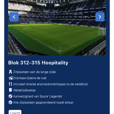
Blok 312-315 Hospitality
Zitplaatsen aan de lange zijde
Drankjes tijdens de rust
Inclusief diverse snacks/borrelhapjes na de wedstrijd
Wedstrijdboekje
Aanwezigheid van Spurs 'Legends'
Alle zitplaatsen gegarandeerd naast elkaar
1 nacht