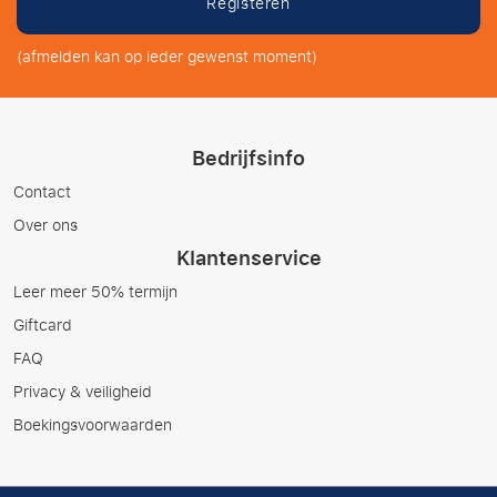
Registeren
(afmelden kan op ieder gewenst moment)
Bedrijfsinfo
Contact
Over ons
Klantenservice
Leer meer 50% termijn
Giftcard
FAQ
Privacy & veiligheid
Boekingsvoorwaarden