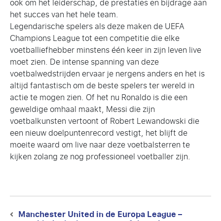
ook om het leiderschap, de prestaties en bijdrage aan
het succes van het hele team.
Legendarische spelers als deze maken de UEFA
Champions League tot een competitie die elke
voetballiefhebber minstens één keer in zijn leven live
moet zien. De intense spanning van deze
voetbalwedstrijden ervaar je nergens anders en het is
altijd fantastisch om de beste spelers ter wereld in
actie te mogen zien. Of het nu Ronaldo is die een
geweldige omhaal maakt, Messi die zijn
voetbalkunsten vertoont of Robert Lewandowski die
een nieuw doelpuntenrecord vestigt, het blijft de
moeite waard om live naar deze voetbalsterren te
kijken zolang ze nog professioneel voetballer zijn.
Berichtnavigatie
Manchester United in de Europa League –
Previous