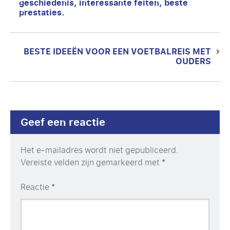
geschiedenis, interessante feiten, beste
post:
prestaties.
BESTE IDEEËN VOOR EEN VOETBALREIS MET
Next
OUDERS
post:
Geef een reactie
Het e-mailadres wordt niet gepubliceerd.
Vereiste velden zijn gemarkeerd met
*
Reactie
*