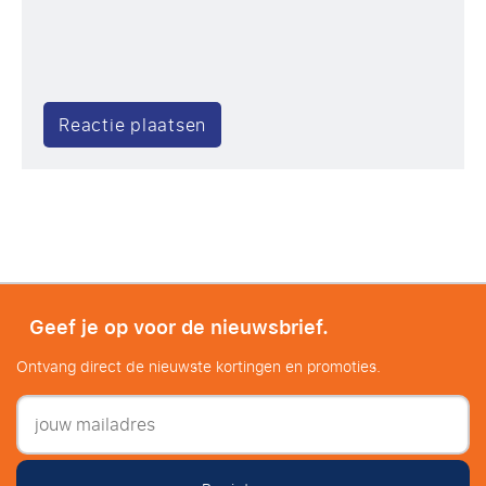
Geef je op voor de nieuwsbrief.
Ontvang direct de nieuwste kortingen en promoties.