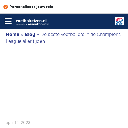
Personaliseer jouw reis
Home
»
Blog
»
De beste voetballers in de Champions
League aller tijden.
april 12, 2023