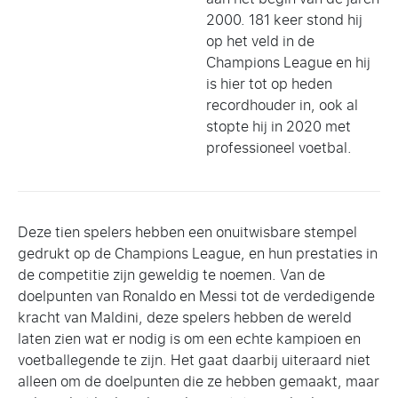
2000. 181 keer stond hij
op het veld in de
Champions League en hij
is hier tot op heden
recordhouder in, ook al
stopte hij in 2020 met
professioneel voetbal.
Deze tien spelers hebben een onuitwisbare stempel
gedrukt op de Champions League, en hun prestaties in
de competitie zijn geweldig te noemen. Van de
doelpunten van Ronaldo en Messi tot de verdedigende
kracht van Maldini, deze spelers hebben de wereld
laten zien wat er nodig is om een echte kampioen en
voetballegende te zijn. Het gaat daarbij uiteraard niet
alleen om de doelpunten die ze hebben gemaakt, maar