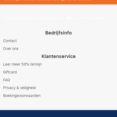
Voetbalreizen.nl onderdeel van
Bedrijfsinfo
Contact
Over ons
Klantenservice
Leer meer 50% termijn
Giftcard
FAQ
Privacy & veiligheid
Boekingsvoorwaarden