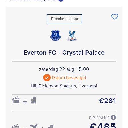
Premier League
Everton FC - Crystal Palace
zaterdag 22 aug.
15:00
Datum bevestigd
Hill Dickinson Stadium, Liverpool
€281
P.P. VANAF
€485