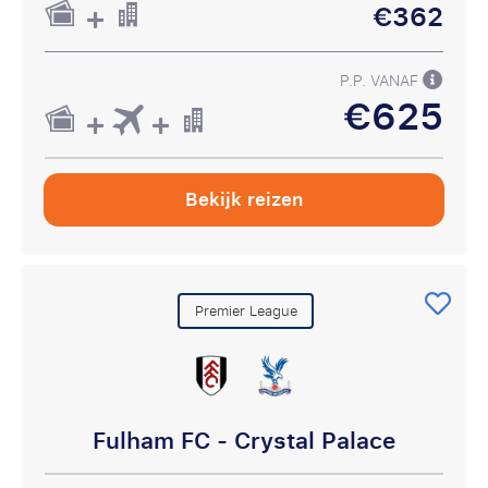
€362
P.P. VANAF
€625
Bekijk reizen
Premier League
Fulham FC - Crystal Palace