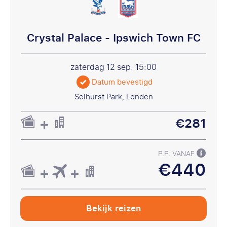
Crystal Palace - Ipswich Town FC
zaterdag 12 sep.
15:00
Datum bevestigd
Selhurst Park, Londen
€281
P.P. VANAF
€440
Bekijk reizen