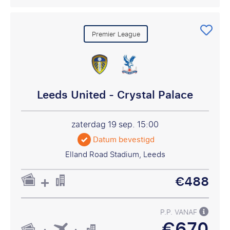
Premier League
Leeds United - Crystal Palace
zaterdag 19 sep.
15:00
Datum bevestigd
Elland Road Stadium, Leeds
€488
P.P. VANAF
€670