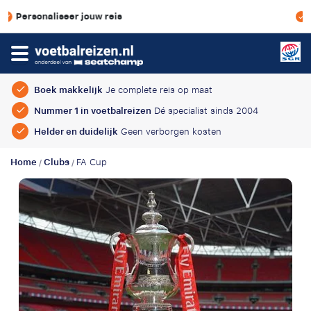
Scherpe prijzen & geen boekingsk
Boek makkelijk
Je complete reis op maat
Nummer 1 in voetbalreizen
Dé specialist sinds 2004
Helder en duidelijk
Geen verborgen kosten
Home
Clubs
FA Cup
/
/