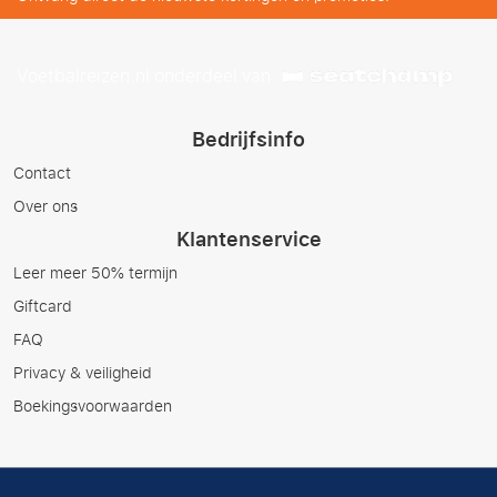
Voetbalreizen.nl onderdeel van
Bedrijfsinfo
Contact
Over ons
Klantenservice
Leer meer 50% termijn
Giftcard
FAQ
Privacy & veiligheid
Boekingsvoorwaarden