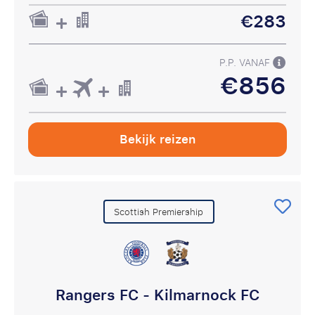
€283
P.P. VANAF
€856
Bekijk reizen
Scottish Premiership
Rangers FC - Kilmarnock FC