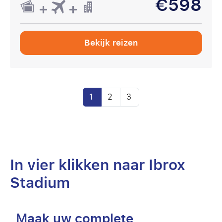
€598
Bekijk reizen
1
2
3
In vier klikken naar Ibrox
Stadium
Maak uw complete