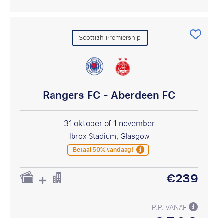
Scottish Premiership
Rangers FC - Aberdeen FC
31 oktober of 1 november
Ibrox Stadium, Glasgow
Betaal 50% vandaag!
€239
P.P. VANAF