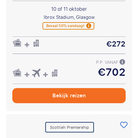
10 of 11 oktober
Ibrox Stadium, Glasgow
Betaal 50% vandaag!
€272
P.P. VANAF
€702
Bekijk reizen
Scottish Premiership