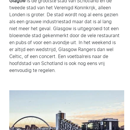
Glagow
is de grootste stad van Schotland en de
tweede stad van het Verenigd Koninkrijk, alleen
Londen is groter. De stad wordt nog al eens gezien
als een grauwe industriestad maar dat is al lang
niet meer het geval. Glasgow is uitgegroeid tot een
bloeiende stad gekenmerkt door de vele restaurant
en pubs of voor een avondje uit. In het weekend is
er altijd een wedstrijd, Glasgow Rangers dan wel
Celtic, of een concert. Een voetbalreis naar de
hoofdstad van Schotland is ook nog eens vrij
eenvoudig te regelen.