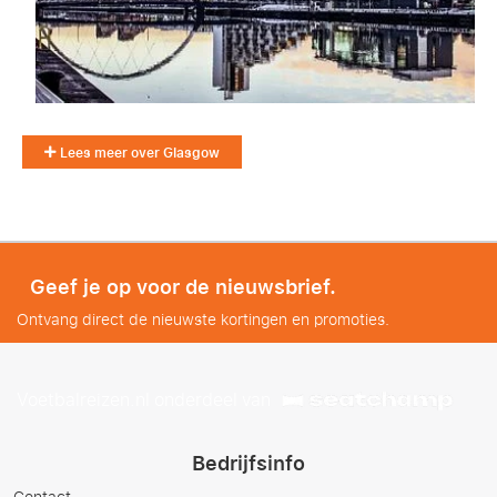
Lees meer over Glasgow
Geef je op voor de nieuwsbrief.
Ontvang direct de nieuwste kortingen en promoties.
Voetbalreizen.nl onderdeel van
Bedrijfsinfo