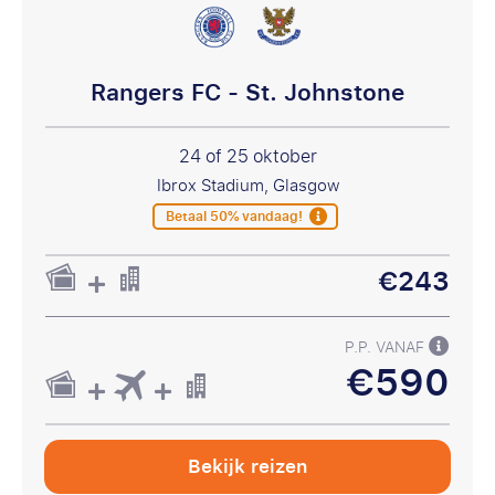
Rangers FC - St. Johnstone
24 of 25 oktober
Ibrox Stadium, Glasgow
Betaal 50% vandaag!
€243
P.P. VANAF
€590
Bekijk reizen