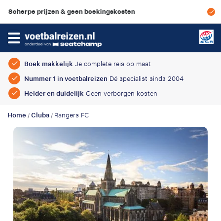
SGR-garantie
Boek makkelijk
Je complete reis op maat
Nummer 1 in voetbalreizen
Dé specialist sinds 2004
Helder en duidelijk
Geen verborgen kosten
Home
Clubs
Rangers FC
/
/