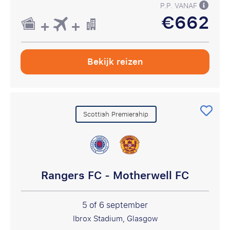
P.P. VANAF
€662
Bekijk reizen
Scottish Premiership
Rangers FC - Motherwell FC
5 of 6 september
Ibrox Stadium, Glasgow