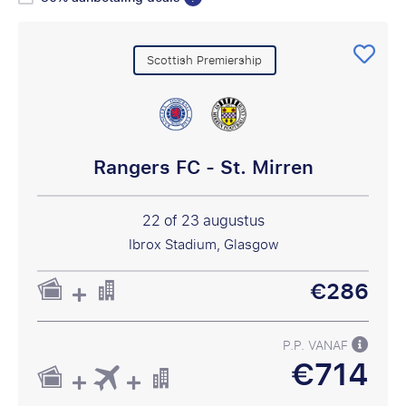
Scottish Premiership
Rangers FC - St. Mirren
22 of 23 augustus
Ibrox Stadium, Glasgow
€286
P.P. VANAF
€714