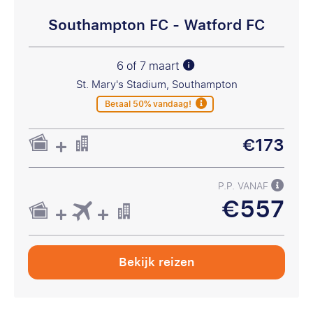
Southampton FC - Watford FC
6 of 7 maart
St. Mary's Stadium, Southampton
Betaal 50% vandaag!
€173
P.P. VANAF
€557
Bekijk reizen