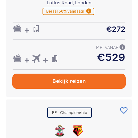
Loftus Road, Londen
Betaal 50% vandaag!
€272
P.P. VANAF
€529
Bekijk reizen
EFL Championship