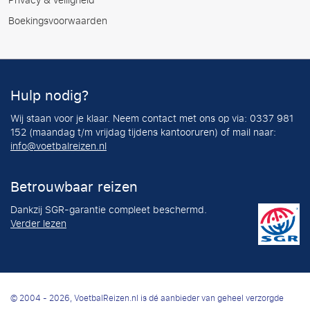
Privacy & veiligheid
Boekingsvoorwaarden
Hulp nodig?
Wij staan voor je klaar. Neem contact met ons op via: 0337 981
152 (maandag t/m vrijdag tijdens kantooruren) of mail naar:
info@voetbalreizen.nl
Betrouwbaar reizen
Dankzij SGR-garantie compleet beschermd.
Verder lezen
© 2004 - 2026, VoetbalReizen.nl is dé aanbieder van geheel verzorgde