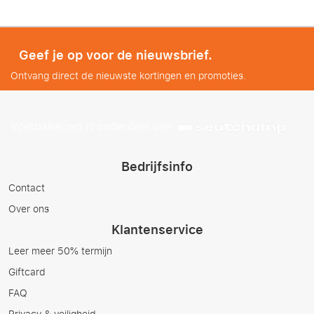
Geef je op voor de nieuwsbrief.
Ontvang direct de nieuwste kortingen en promoties.
Voetbalreizen.nl onderdeel van
Bedrijfsinfo
Contact
Over ons
Klantenservice
Leer meer 50% termijn
Giftcard
FAQ