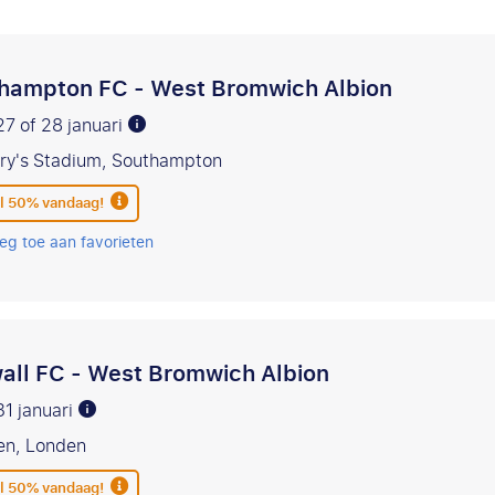
hampton FC - West Bromwich Albion
27 of 28 januari
ary's Stadium, Southampton
l 50% vandaag!
eg toe aan favorieten
wall FC - West Bromwich Albion
31 januari
en, Londen
l 50% vandaag!