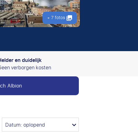
+ 7 fotos
Helder en duidelijk
Geen verborgen kosten
ch Albion
Datum: oplopend