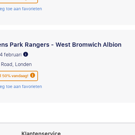
eg toe aan favorieten
ns Park Rangers - West Bromwich Albion
14 februari
s Road, Londen
l 50% vandaag!
eg toe aan favorieten
Klantenservice