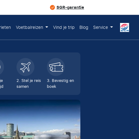
SGR-garantie
rieten
Voetbalreizen
Vind je trip
Blog
Service
je
2. Stel je reis
3. Bevestig en
jd
samen
boek