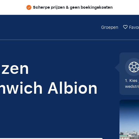
Scherpe prijzen & geen boekingskosten
Groepen
Favo
izen
wich Albion
1. Kies 
wedstri