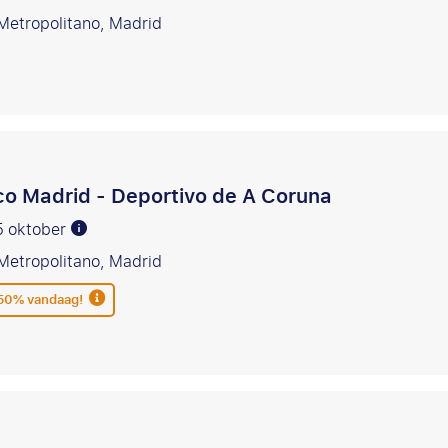
etropolitano, Madrid
ico Madrid - Deportivo de A Coruna
5 oktober
etropolitano, Madrid
 50% vandaag!