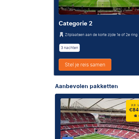
Categorie 2
Zitplaatsen aan de korte zijde 1e of 2e ring
3 nachten
Stel je reis samen
Aanbevolen pakketten
P.P.
€84