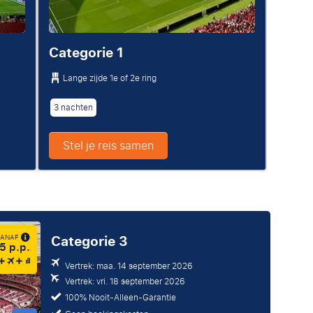
Categorie 1
Lange zijde
1e of 2e ring
3 nachten
Stel je reis samen
Categorie 3
 VANAF
5 p.p.
Vertrek: maa. 14 september 2026
Vertrek: vri. 18 september 2026
100% Nooit-Alleen-Garantie