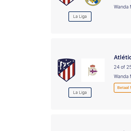
Wanda M
La Liga
Atlét
24 of 2
Wanda M
Betaal
La Liga