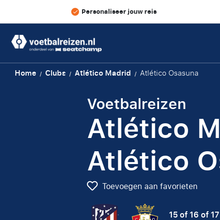
Personaliseer jouw reis
Home
Clubs
Atlético Madrid
Atlético Osasuna
/
/
/
Voetbalreizen
Atlético M
Atlético 
Toevoegen aan favorieten
15 of 16 of 