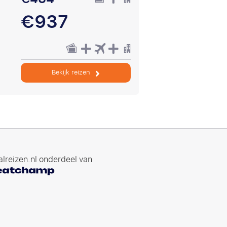
€937
Bekijk reizen
lreizen.nl onderdeel van