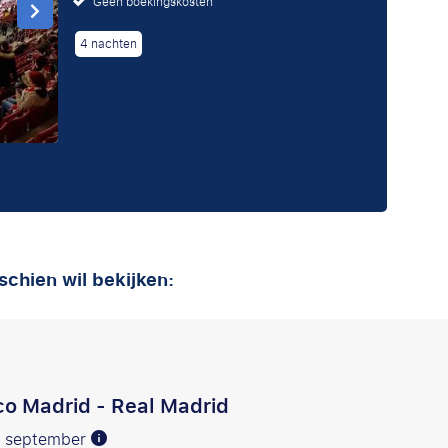
Geen boekingskosten
4 nachten
schien wil bekijken:
ico Madrid - Real Madrid
0 september