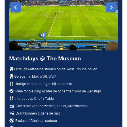
Matchdays @ The Museum
Luxe, gewatteerde stoelen op de West Tribune boven
Gelegen in blok WU6/WU7
Hartige versnaperingen bij aankomst
Mini-rondleiding achter de schermen vóór de wedstrijd
Interactieve Chef's Table
Gratis bar vóór de wedstrijd (bier/wijn/frisdrank)
Drankbonnen tijdens de rust
Exclusief Chelsea-cadeau