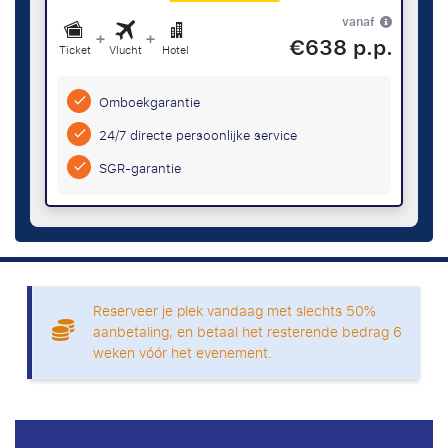
vanaf
+
+
€638 p.p.
Ticket
Vlucht
Hotel
Omboekgarantie
24/7 directe persoonlijke service
SGR-garantie
Reserveer je plek vandaag met slechts 50%
aanbetaling, en betaal het resterende bedrag 6
weken vóór het evenement.