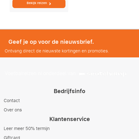
Bekijk reizen
Geef je op voor de nieuwsbrief.
Ontvang direct de nieuwste kortingen en promoties.
Voetbalreizen.nl onderdeel van
Bedrijfsinfo
Contact
Over ons
Klantenservice
Leer meer 50% termijn
Giftcard