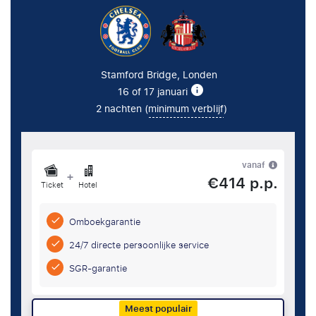
Stamford Bridge, Londen
16 of 17 januari
2 nachten (
minimum verblijf
)
vanaf
+
€414 p.p.
Ticket
Hotel
Omboekgarantie
24/7 directe persoonlijke service
SGR-garantie
Meest populair