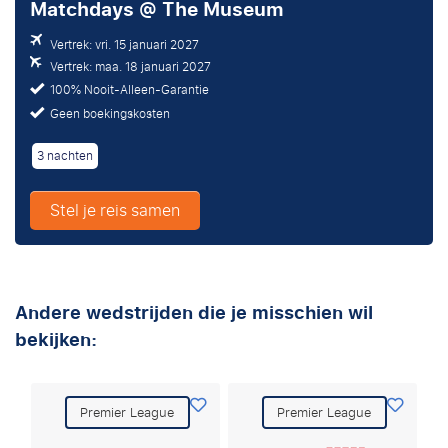
Matchdays @ The Museum
Vertrek: vri. 15 januari 2027
Vertrek: maa. 18 januari 2027
100% Nooit-Alleen-Garantie
Geen boekingskosten
3 nachten
Stel je reis samen
Andere wedstrijden die je misschien wil
bekijken:
Premier League
Premier League