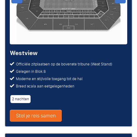
Westview
Officiële zitplaatsen op de bovenste tribune (West Stand)
Gelegen in Blok 8
Moderne en stijlvolle toegang tot de hal
Breed scala aan eetgelegenheden
2 nachten
Stel je reis samen