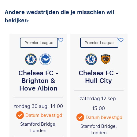
Andere wedstrijden die je misschien wil
bekijken:
Premier League
Premier League
Chelsea FC -
Chelsea FC -
Brighton &
Hull City
Hove Albion
zaterdag 12 sep.
zondag 30 aug.
14:00
15:00
Datum bevestigd
Datum bevestigd
Stamford Bridge,
Stamford Bridge,
Londen
Londen