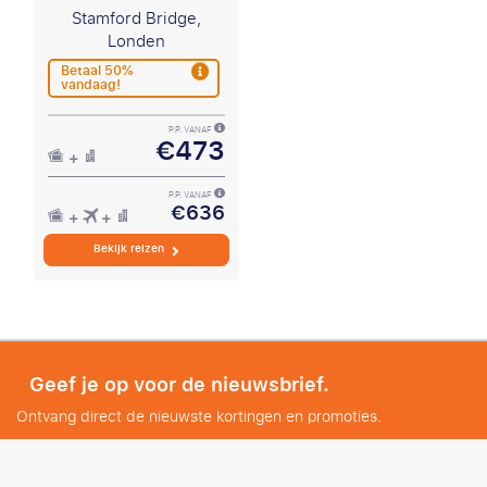
Stamford Bridge,
Londen
Betaal 50%
vandaag!
P.P. VANAF
€473
P.P. VANAF
€636
Bekijk reizen
Geef je op voor de nieuwsbrief.
Ontvang direct de nieuwste kortingen en promoties.