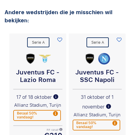
Andere wedstrijden die je misschien wil
bekijken:
Serie A
Serie A
Juventus FC -
Juventus FC -
Lazio Roma
SSC Napoli
17 of 18 oktober
31 oktober of 1
Allianz Stadium, Turijn
november
Betaal 50%
Allianz Stadium, Turijn
vandaag!
Betaal 50%
vandaag!
P.P. VANAF