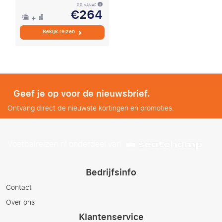
P.P. VANAF
€264
Bekijk reizen
Geef je op voor de nieuwsbrief.
Ontvang direct de nieuwste kortingen en promoties.
Voetbalreizen.nl onderdeel van
Bedrijfsinfo
Contact
Over ons
Klantenservice