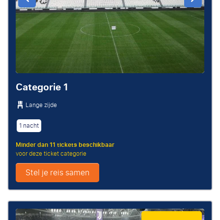
Categorie 1
Lange zijde
1 nacht
Minder dan 11 tickets beschikbaar
voor deze ticket categorie
Stel je reis samen