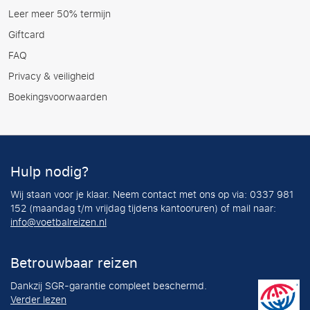
Leer meer 50% termijn
Giftcard
FAQ
Privacy & veiligheid
Boekingsvoorwaarden
Hulp nodig?
Wij staan voor je klaar. Neem contact met ons op via: 0337 981
152 (maandag t/m vrijdag tijdens kantooruren) of mail naar:
info@voetbalreizen.nl
Betrouwbaar reizen
Dankzij SGR-garantie compleet beschermd.
Verder lezen