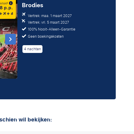
Brodies
 VANAF
8 p.p.
Vertrek: maa. 1 maart 2027
Vertrek: vri. 5 maart 2027
100% Nooit-Alleen-Garantie
Geen boekingskosten
4 nachten
schien wil bekijken: