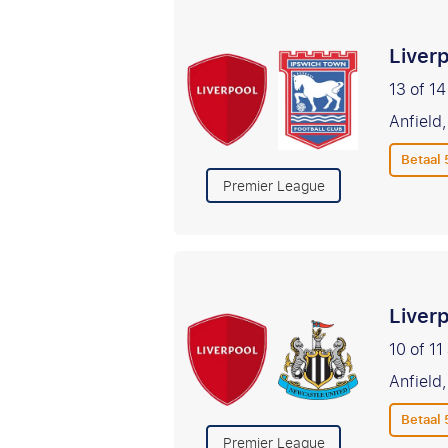
Liver
13 of 1
Anfield,
Betaal
Premier League
Liver
10 of 11
Anfield,
Betaal
Premier League