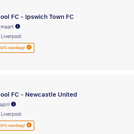
pool FC - Ipswich Town FC
4 maart
 Liverpool
 50% vandaag!
pool FC - Newcastle United
 april
 Liverpool
 50% vandaag!