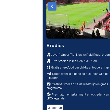
Brodies
Level 1 Upper Tier New Anfield Road-tribu
Luxe stoelen in blokken AM1-AM8
Gratis streetfood beschikbaar tot de aftrap
Gratis drankje tijdens de rust (bier, wijn of
frisdrank)
Cashbar voor en na de wedstrijd en gratis
programma
Pre-match entertainment en optreden van
LFC-legende
3 nachten