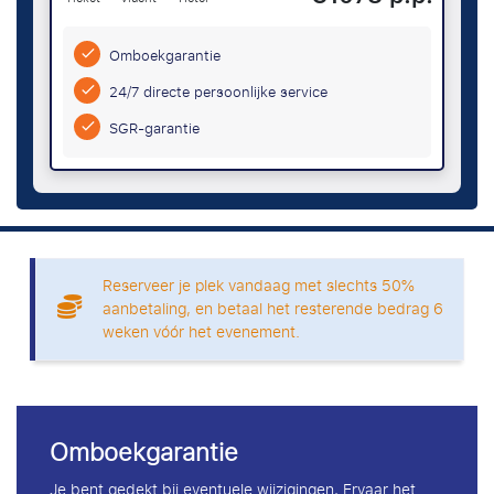
Omboekgarantie
24/7 directe persoonlijke service
SGR-garantie
Reserveer je plek vandaag met slechts 50%
aanbetaling, en betaal het resterende bedrag 6
weken vóór het evenement.
Omboekgarantie
Je bent gedekt bij eventuele wijzigingen, Ervaar het