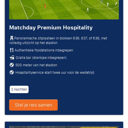
Matchday Premium Hospitality
Panoramische zitplaatsen in blokken 636, 637, of 638, met
volledig uitzicht op het stadion
Authentieke foodstations inbegrepen
Gratis bar (drankjes inbegrepen)
500 meter van het stadion
Hospitalityservice start twee uur voor de wedstrijd
2 nachten
Stel je reis samen