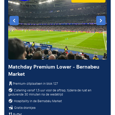
Matchday Premium Lower - Bernabeu
Market
Premium-zitplaatsen in blok 127
Catering vanaf 1,5 uur voor de aftrap, tijdens de rust en
gedurende 30 minuten na de wedstrijd
Hospitality in de Bernabéu Market
Gratis drankjes
Buffet