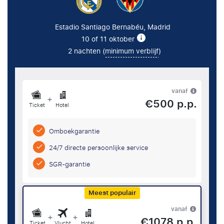
Estadio Santiago Bernabéu, Madrid
10 of 11 oktober
2 nachten (
minimum verblijf
)
vanaf
+
€500 p.p.
Ticket
Hotel
Omboekgarantie
24/7 directe persoonlijke service
SGR-garantie
Meest populair
vanaf
+
+
€1078 p.p.
Ticket
Vlucht
Hotel