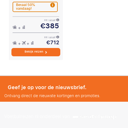
Betaal 50%
vandaag!
P.P. VANAF
€385
P.P. VANAF
€712
Bekijk reizen
Geef je op voor de nieuwsbrief.
Ontvang direct de nieuwste kortingen en promoties.
Voetbalreizen.nl onderdeel van