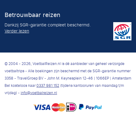
Betrouwbaar reizen
Dankzij SGR-garantie compleet beschermd.
Verder lezen
© 2004 - 2026, VoetbalReizen.nl is dé aanbieder van geheel verzorgde
voetbaltrips - Alle boekingen zijn beschermd met de SGR-garantie nummer
3358 - TravelGroep BV - John M. Keynesplein 12-46 | 1066EP | Amsterdam
Bel kosteloos naar
0337 981 152
(tijdens kantooruren van maandag t/m
vrijdag) -
info@voetbalreizen.nl