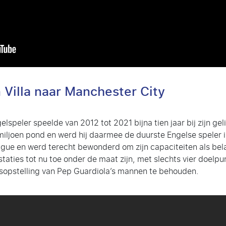
 Villa naar Manchester City
lspeler speelde van 2012 tot 2021 bijna tien jaar bij zijn g
miljoen pond en werd hij daarmee de duurste Engelse speler 
gue en werd terecht bewonderd om zijn capaciteiten als belan
staties tot nu toe onder de maat zijn, met slechts vier doelpu
isopstelling van Pep Guardiola’s mannen te behouden.