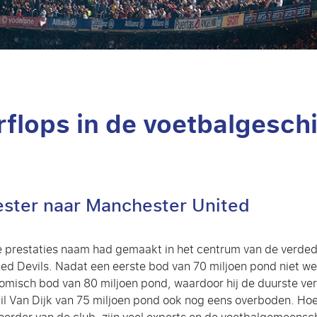
rflops in de voetbalgesch
ester naar Manchester United
de prestaties naam had gemaakt in het centrum van de verded
Red Devils. Nadat een eerste bod van 70 miljoen pond niet 
omisch bod van 80 miljoen pond, waardoor hij de duurste ve
l Van Dijk van 75 miljoen pond ook nog eens overboden. Hoew