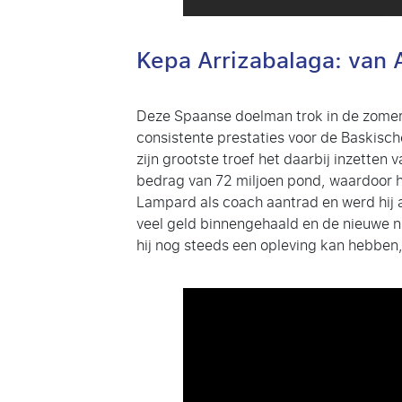
Kepa Arrizabalaga: van A
Deze Spaanse doelman trok in de zomer
consistente prestaties voor de Baskische
zijn grootste troef het daarbij inzette
bedrag van 72 miljoen pond, waardoor hi
Lampard als coach aantrad en werd hij 
veel geld binnengehaald en de nieuwe 
hij nog steeds een opleving kan hebben,