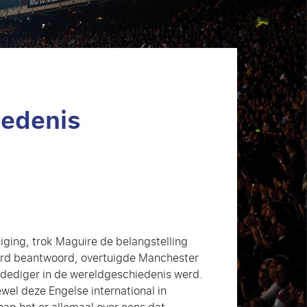
iedenis
iging, trok Maguire de belangstelling
werd beantwoord, overtuigde Manchester
rdediger in de wereldgeschiedenis werd.
el deze Engelse international in