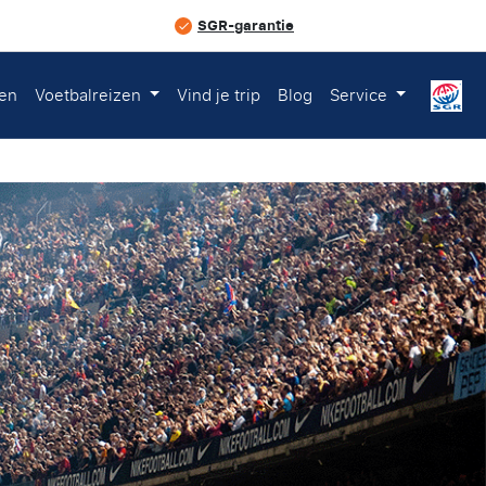
SGR-garantie
ten
Voetbalreizen
Vind je trip
Blog
Service