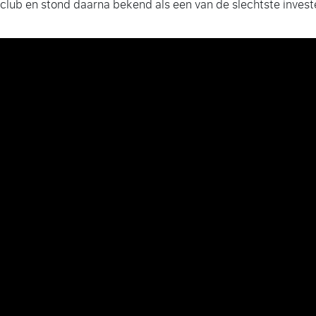
club en stond daarna bekend als een van de slechtste invest