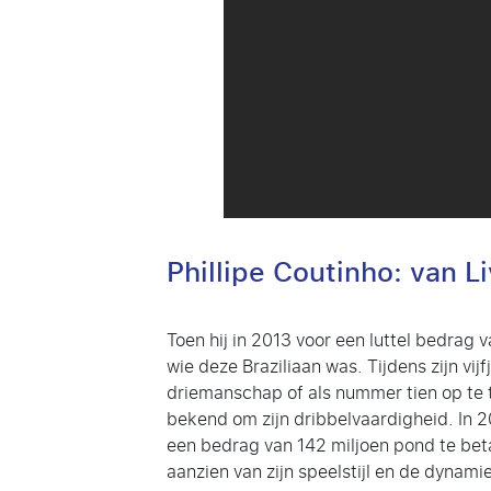
Phillipe Coutinho: van L
Toen hij in 2013 voor een luttel bedrag 
wie deze Braziliaan was. Tijdens zijn vi
driemanschap of als nummer tien op te 
bekend om zijn dribbelvaardigheid. In 2
een bedrag van 142 miljoen pond te beta
aanzien van zijn speelstijl en de dynami