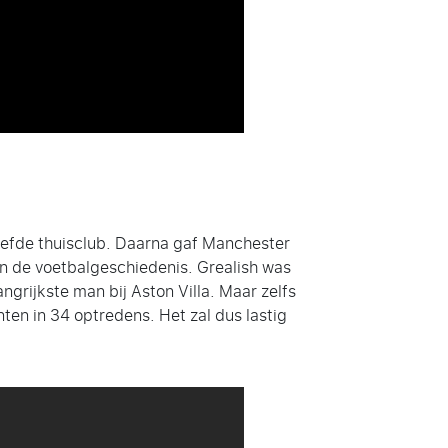
eliefde thuisclub. Daarna gaf Manchester
in de voetbalgeschiedenis. Grealish was
grijkste man bij Aston Villa. Maar zelfs
nten in 34 optredens. Het zal dus lastig