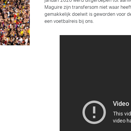
januari 2020 werd uitgeroepen tot aanvo
Maguire zijn transfersom niet waar heef
gemakkelijk doelwit is geworden voor de
een voetbalreis bij ons.