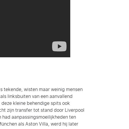
Reds tekende, wisten maar weinig mensen
 als linksbuiten van een aanvallend
d deze kleine behendige spits ook
 zijn transfer tot stand door Liverpool
 en had aanpassingsmoeilijkheden ten
nchen als Aston Villa, werd hij later