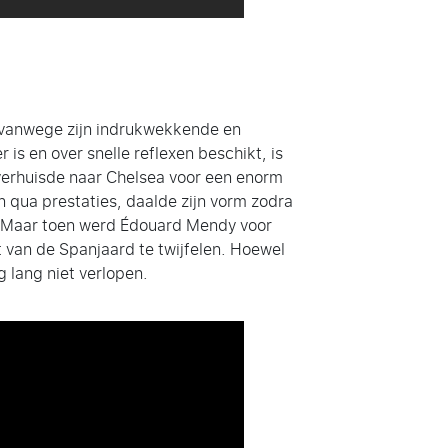
 vanwege zijn indrukwekkende en
 is en over snelle reflexen beschikt, is
j verhuisde naar Chelsea voor een enorm
 qua prestaties, daalde zijn vorm zodra
o. Maar toen werd Édouard Mendy voor
van de Spanjaard te twijfelen. Hoewel
 lang niet verlopen.