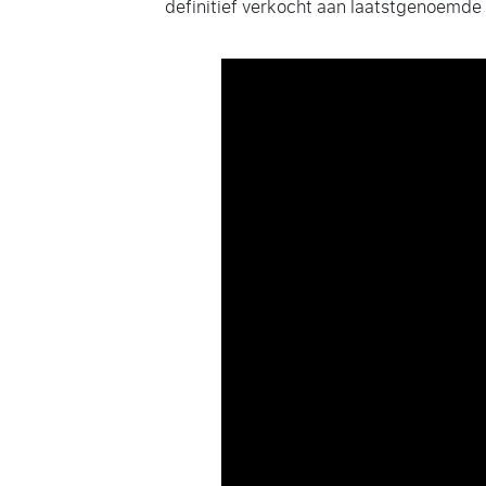
definitief verkocht aan laatstgenoemde 