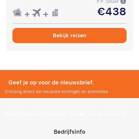
P.P. VANAF
€438
Bekijk reizen
Geef je op voor de nieuwsbrief.
Ontvang direct de nieuwste kortingen en promoties.
Voetbalreizen.nl onderdeel van
Bedrijfsinfo