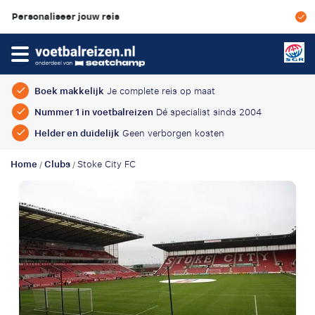
Scherpe prijzen & geen boekin
Boek makkelijk
Je complete reis op maat
Nummer 1 in voetbalreizen
Dé specialist sinds 2004
Helder en duidelijk
Geen verborgen kosten
Home
Clubs
Stoke City FC
/
/