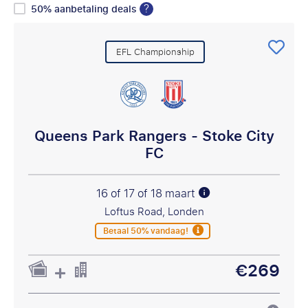
?
50% aanbetaling deals
EFL Championship
Queens Park Rangers - Stoke City
FC
16 of 17 of 18 maart
Loftus Road, Londen
Betaal 50% vandaag!
€269